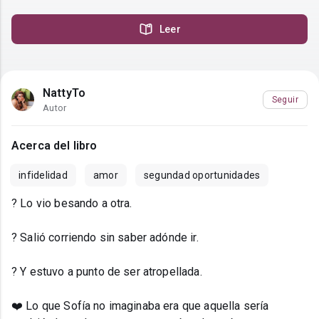
Leer
NattyTo
Seguir
Autor
Acerca del libro
infidelidad
amor
segundad oportunidades
? Lo vio besando a otra.
? Salió corriendo sin saber adónde ir.
? Y estuvo a punto de ser atropellada.
❤️ Lo que Sofía no imaginaba era que aquella sería