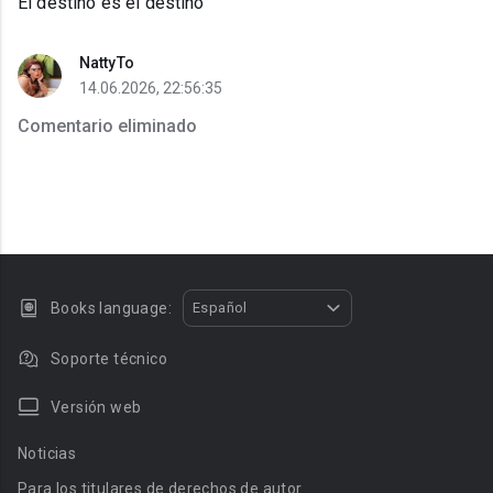
El destino es el destino
NattyTo
14.06.2026, 22:56:35
Comentario eliminado
Books language:
Español
Soporte técnico
Versión web
Noticias
Para los titulares de derechos de autor