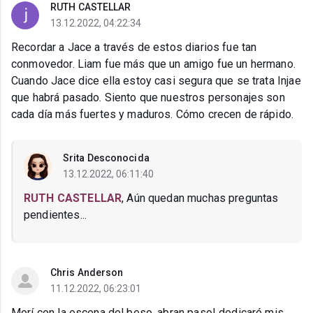
RUTH CASTELLAR
13.12.2022, 04:22:34
Recordar a Jace a través de estos diarios fue tan
conmovedor. Liam fue más que un amigo fue un hermano.
Cuando Jace dice ella estoy casi segura que se trata Injae
que habrá pasado. Siento que nuestros personajes son
cada día más fuertes y maduros. Cómo crecen de rápido.
Srita Desconocida
13.12.2022, 06:11:40
RUTH CASTELLAR
, Aún quedan muchas preguntas
pendientes...
Chris Anderson
11.12.2022, 06:23:01
Morí con la escena del beso, abran paso! dedicaré mis