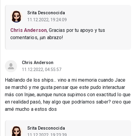
Srita Desconocida
11.12.2022, 19:24:09
Chris Anderson
, Gracias por tu apoyo y tus
comentarios, ¡un abrazo!
Chris Anderson
11.12.2022, 04:55:57
Hablando de los ships... vino a mi memoria cuando Jace
se marchó y me gusta pensar que este pudo interactuar
más con Injae, aunque nunca supimos con exactitud lo que
en realidad pasó, hay algo que podríamos saber? creo que
amé mucho a estos dos
Srita Desconocida
11.12.2022, 19:23:39