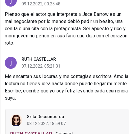
09.12.2022, 00:25:48
Pienso que el actor que interpreta a Jace Barrow es un
mal negociante por lo menos debió pedir un besito, una
cenita o una cita con la protagonista. Ser apuesto y rico y
morir joven no pensó en sus fans que dejo con el corazón
roto.
RUTH CASTELLAR
07.12.2022, 05:21:31
Me encantan sus locuras y me contagias escritora. Amo la
lectura no tienes idea hasta donde puede llegar mi mente.
Escribe, escribe que yo soy feliz leyendo cada ocurrencia
suya.
Srita Desconocida
08.12.2022, 18:59:07
RUTH CASTELLAR
, ¡Gracias!