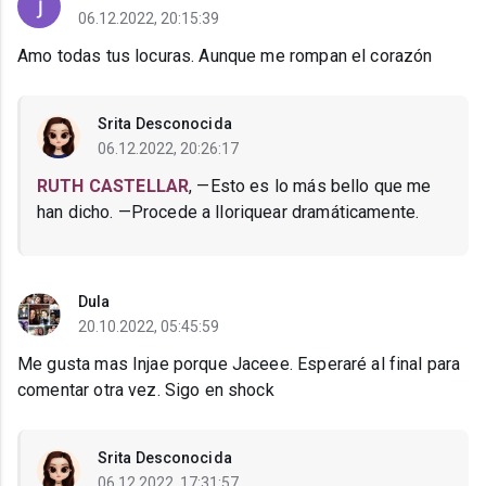
06.12.2022, 20:15:39
Amo todas tus locuras. Aunque me rompan el corazón
Srita Desconocida
06.12.2022, 20:26:17
RUTH CASTELLAR
, —Esto es lo más bello que me
han dicho. —Procede a lloriquear dramáticamente.
Dula
20.10.2022, 05:45:59
Me gusta mas Injae porque Jaceee. Esperaré al final para
comentar otra vez. Sigo en shock
Srita Desconocida
06.12.2022, 17:31:57