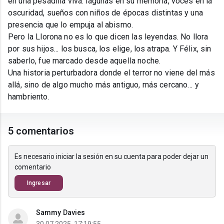
en una pesadilla viva: lagunas en su memoria, voces en la
oscuridad, sueños con niños de épocas distintas y una
presencia que lo empuja al abismo.
Pero la Llorona no es lo que dicen las leyendas. No llora
por sus hijos... los busca, los elige, los atrapa. Y Félix, sin
saberlo, fue marcado desde aquella noche.
Una historia perturbadora donde el terror no viene del más
allá, sino de algo mucho más antiguo, más cercano… y
hambriento.
5 comentarios
Es necesario iniciar la sesión en su cuenta para poder dejar un
comentario
Ingresar
Sammy Davies