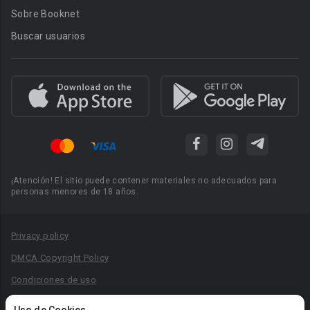
Sobre Booknet
Buscar usuarios
¡Atención! El sitio puede contener materiales no adecuados para
personas menores de 18 años.
Privacy policy
DMCA Copyright Policy
Condiciones de uso
Acuerdo de Privacidad