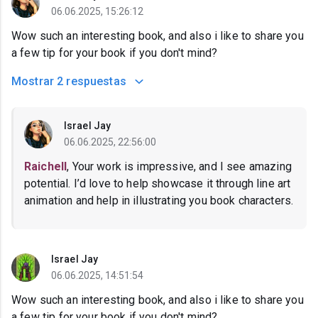
06.06.2025, 15:26:12
Wow such an interesting book, and also i like to share you
a few tip for your book if you don't mind?
Mostrar
2 respuestas
Israel Jay
06.06.2025, 22:56:00
Raichell
, Your work is impressive, and I see amazing
potential. I’d love to help showcase it through line art
animation and help in illustrating you book characters.
Israel Jay
06.06.2025, 14:51:54
Wow such an interesting book, and also i like to share you
a few tip for your book if you don't mind?