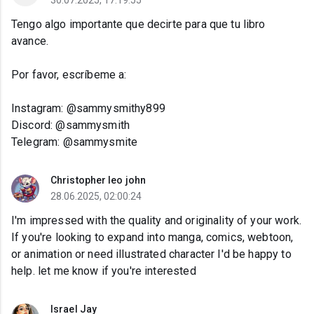
30.07.2025, 17:19:55
Tengo algo importante que decirte para que tu libro
avance.
Por favor, escríbeme a:
Instagram: @sammysmithy899
Discord: @sammysmith
Telegram: @sammysmite
Christopher leo john
28.06.2025, 02:00:24
I'm impressed with the quality and originality of your work.
If you're looking to expand into manga, comics, webtoon,
or animation or need illustrated character I'd be happy to
help. let me know if you're interested
Israel Jay