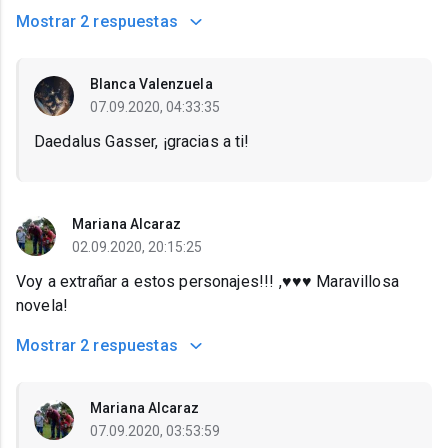
Mostrar
2 respuestas
Blanca Valenzuela
07.09.2020, 04:33:35
Daedalus Gasser, ¡gracias a ti!
Mariana Alcaraz
02.09.2020, 20:15:25
Voy a extrañar a estos personajes!!! ,♥️♥️♥️ Maravillosa
novela!
Mostrar
2 respuestas
Mariana Alcaraz
07.09.2020, 03:53:59