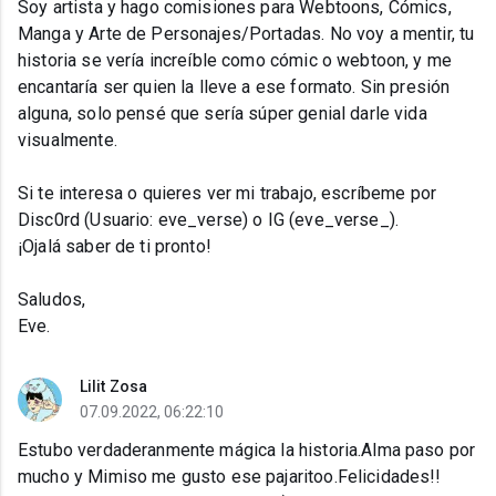
Soy artista y hago comisiones para Webtoons, Cómics,
Manga y Arte de Personajes/Portadas. No voy a mentir, tu
historia se vería increíble como cómic o webtoon, y me
encantaría ser quien la lleve a ese formato. Sin presión
alguna, solo pensé que sería súper genial darle vida
visualmente.
Si te interesa o quieres ver mi trabajo, escríbeme por
Disc0rd (Usuario: eve_verse) o IG (eve_verse_).
¡Ojalá saber de ti pronto!
Saludos,
Eve.
Lilit Zosa
07.09.2022, 06:22:10
Estubo verdaderanmente mágica la historia.Alma paso por
mucho y Mimiso me gusto ese pajaritoo.Felicidades!!