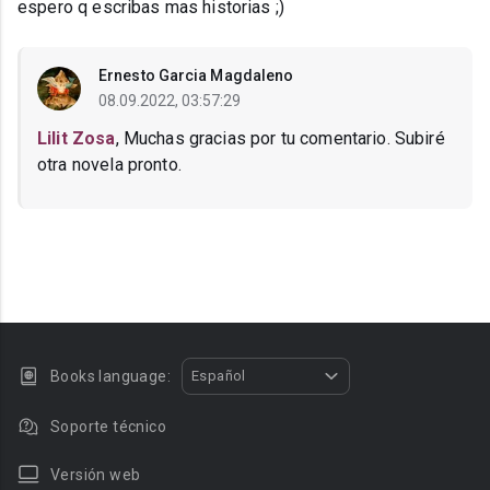
espero q escribas mas historias ;)
Ernesto Garcia Magdaleno
08.09.2022, 03:57:29
Lilit Zosa
, Muchas gracias por tu comentario. Subiré
otra novela pronto.
Books language:
Español
Soporte técnico
Versión web