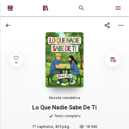


14
Novela romántica
Lo Que Nadie Sabe De Ti
Texto completo
77 capítulos, 435 pág.
18 360