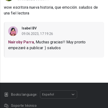
wow escritora nueva historia, que emoción. saludos de
una fiel lectora
Isabel BV
09.06.2023, 17:19:26
Nairoby Parra
, Muchas gracias!! Muy pronto
empezaré a publicar :) saludos
Books language:
Español
Soporte técnico