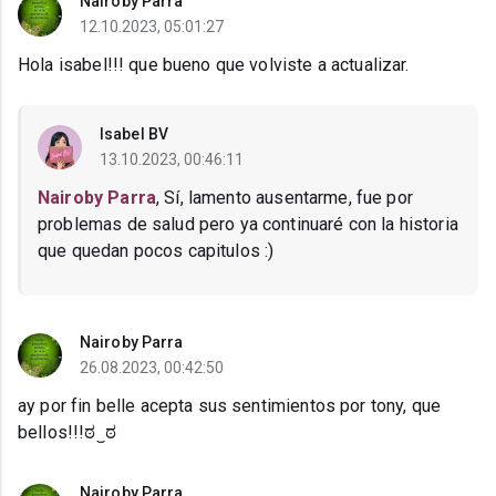
Nairoby Parra
12.10.2023, 05:01:27
Hola isabel!!! que bueno que volviste a actualizar.
Isabel BV
13.10.2023, 00:46:11
Nairoby Parra
, Sí, lamento ausentarme, fue por
problemas de salud pero ya continuaré con la historia
que quedan pocos capitulos :)
Nairoby Parra
26.08.2023, 00:42:50
ay por fin belle acepta sus sentimientos por tony, que
bellos!!!ಠ⁠‿⁠ಠ
Nairoby Parra