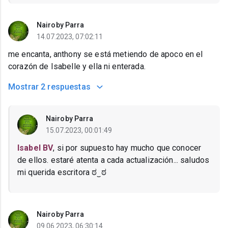
Nairoby Parra
14.07.2023, 07:02:11
me encanta, anthony se está metiendo de apoco en el
corazón de Isabelle y ella ni enterada.
Mostrar
2 respuestas
Nairoby Parra
15.07.2023, 00:01:49
Isabel BV
, si por supuesto hay mucho que conocer
de ellos. estaré atenta a cada actualización... saludos
mi querida escritora ಠ⁠‿⁠ಠ
Nairoby Parra
09.06.2023, 06:30:14