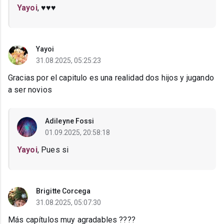
Yayoi
, ♥️♥️♥️
Yayoi
31.08.2025, 05:25:23
Gracias por el capitulo es una realidad dos hijos y jugando
a ser novios
Adileyne Fossi
01.09.2025, 20:58:18
Yayoi
, Pues si
Brigitte Corcega
31.08.2025, 05:07:30
Más capítulos muy agradables ????