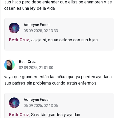
sus hijas pero debe entender que ellas se enamoren y se
casen es una ley de la vida
Adileyne Fossi
05.09.2025, 02:13:33
Beth Cruz
, Jajaja si, es un celoso con sus hijas
Beth Cruz
02.09.2025, 21:01:00
vaya que grandes están las niñas que ya pueden ayudar a
sus padres sin problema cuando están enfermos
Adileyne Fossi
05.09.2025, 02:13:05
Beth Cruz
, Si están grandes y ayudan