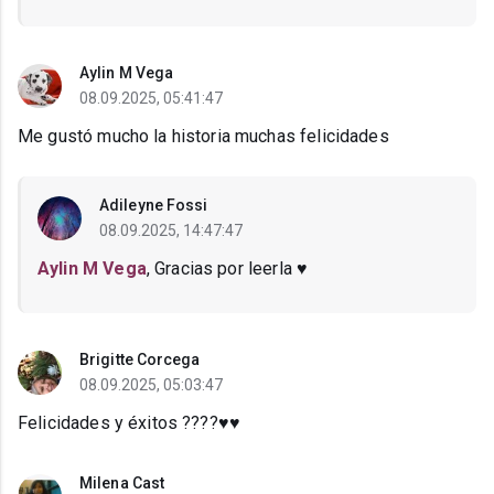
Aylin M Vega
08.09.2025, 05:41:47
Me gustó mucho la historia muchas felicidades
Adileyne Fossi
08.09.2025, 14:47:47
Aylin M Vega
, Gracias por leerla ♥️
Brigitte Corcega
08.09.2025, 05:03:47
Felicidades y éxitos ????♥️♥️
Milena Cast