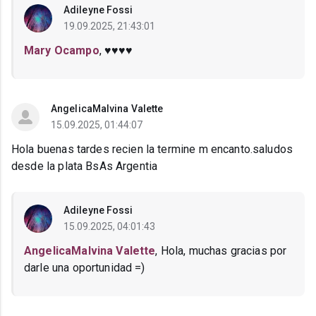
Adileyne Fossi
19.09.2025, 21:43:01
Mary Ocampo
, ♥️♥️♥️♥️
AngelicaMalvina Valette
15.09.2025, 01:44:07
Hola buenas tardes recien la termine m encanto.saludos
desde la plata BsAs Argentia
Adileyne Fossi
15.09.2025, 04:01:43
AngelicaMalvina Valette
, Hola, muchas gracias por
darle una oportunidad =)