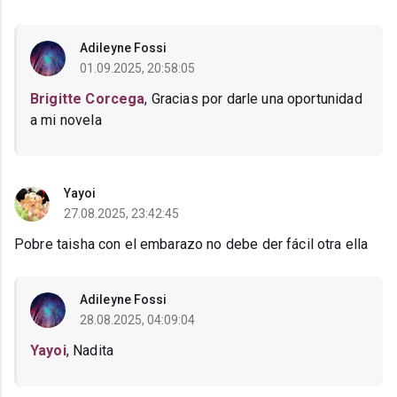
Adileyne Fossi
01.09.2025, 20:58:05
Brigitte Corcega
, Gracias por darle una oportunidad
a mi novela
Yayoi
27.08.2025, 23:42:45
Pobre taisha con el embarazo no debe der fácil otra ella
Adileyne Fossi
28.08.2025, 04:09:04
Yayoi
, Nadita