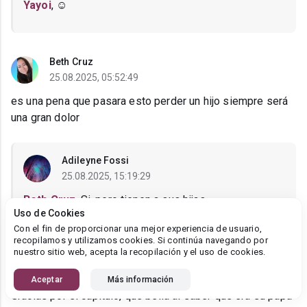
Yayoi
, ☺️
Beth Cruz
25.08.2025, 05:52:49
es una pena que pasara esto perder un hijo siempre será
una gran dolor
Adileyne Fossi
25.08.2025, 15:19:29
Beth Cruz
, Si, pero tienen a sus hijas
Uso de Cookies
Con el fin de proporcionar una mejor experiencia de usuario,
recopilamos y utilizamos cookies. Si continúa navegando por
nuestro sitio web, acepta la recopilación y el uso de cookies.
Yayoi
23.08.2025, 22:22:54
Aceptar
Más información
Gracias por el capitulo, que bella al saber que era su papá