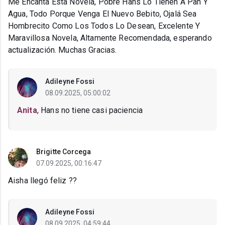
Me Encanta Esta Novela, Pobre Hans Lo Tienen A Pan Y
Agua, Todo Porque Venga El Nuevo Bebito, Ojalá Sea
Hombrecito Como Los Todos Lo Desean, Excelente Y
Maravillosa Novela, Altamente Recomendada, esperando
actualización. Muchas Gracias.
Adileyne Fossi
08.09.2025, 05:00:02
Anita
, Hans no tiene casi paciencia
Brigitte Corcega
07.09.2025, 00:16:47
Aisha llegó feliz ??
Adileyne Fossi
08.09.2025, 04:59:44