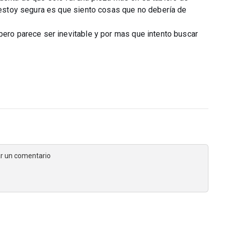
i estoy segura es que siento cosas que no debería de
pero parece ser inevitable y por mas que intento buscar
jar un comentario