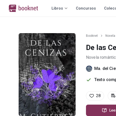
Libros
Concursos
Colec
Booknet
Novela
De las C
Novela romántic
Ma. del Cie
Texto comp
28
Lee