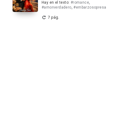
Hay en el texto:
#romance
,
#amorverdadero
,
#embarzosopresa
7 pág.