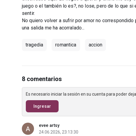
juego o el también lo es?, no lose, pero de lo que s
sentir.
No quiero volver a sufrir por amor no correspondido 
una salida me ha acorralado...
tragedia
romantica
accion
8 comentarios
Es necesario iniciar la sesión en su cuenta para poder de
Ingresar
evee artsy
24.06.2026, 23:13:30