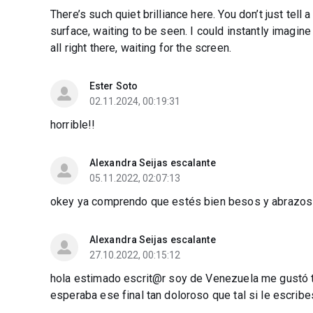
There’s such quiet brilliance here. You don’t just tell 
surface, waiting to be seen. I could instantly imagine t
all right there, waiting for the screen.
Ester Soto
02.11.2024, 00:19:31
horrible!!
Alexandra Seijas escalante
05.11.2022, 02:07:13
okey ya comprendo que estés bien besos y abrazos
Alexandra Seijas escalante
27.10.2022, 00:15:12
hola estimado escrit@r soy de Venezuela me gustó t
esperaba ese final tan doloroso que tal si le escrib