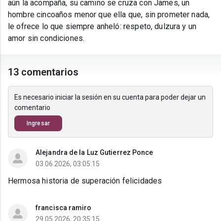
aún la acompaña, su camino se cruza con James, un
hombre cincoaños menor que ella que, sin prometer nada,
le ofrece lo que siempre anheló: respeto, dulzura y un
amor sin condiciones.
13 comentarios
Es necesario iniciar la sesión en su cuenta para poder dejar un
comentario
Ingresar
Alejandra de la Luz Gutierrez Ponce
03.06.2026, 03:05:15
Hermosa historia de superación felicidades
francisca ramiro
29.05.2026, 20:35:15