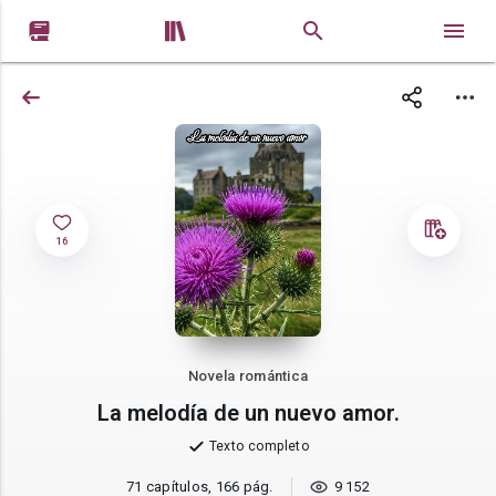


16
Novela romántica
La melodía de un nuevo amor.
Texto completo
71 capítulos, 166 pág.
9 152